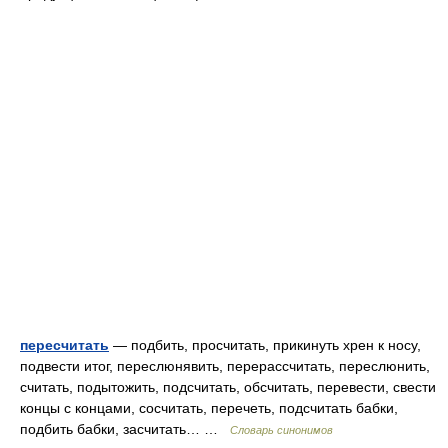
пересчитать
— подбить, просчитать, прикинуть хрен к носу,
подвести итог, переслюнявить, перерассчитать, переслюнить,
считать, подытожить, подсчитать, обсчитать, перевести, свести
концы с концами, сосчитать, перечеть, подсчитать бабки,
подбить бабки, засчитать… …
Словарь синонимов