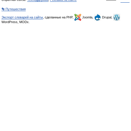
👣 Путешествия
Экспорт словарей на сайты
, сделанные на PHP,
Joomla,
Drupal,
WordPress, MODx.