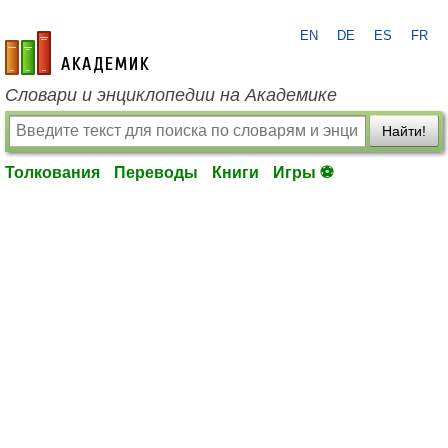
EN
DE
ES
FR
academic.ru
Словари и энциклопедии на Академике
Найти!
Толкования
Переводы
Книги
Игры ⚽