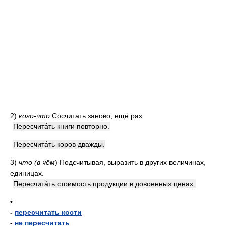
2)
кого-что
Сосчитать заново, ещё раз.
Пересчита́ть книги повторно.
Пересчита́ть коров дважды.
3)
что (в чём
) Подсчитывая, выразить в других величинах,
единицах.
Пересчита́ть стоимость продукции в довоенных ценах.
•
-
пересчитать кости
-
не пересчитать