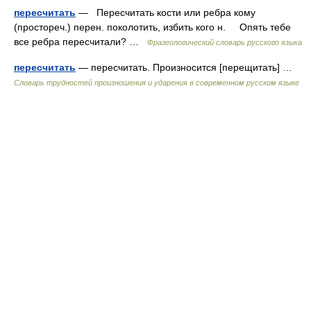
пересчитать
— Пересчитать кости или ребра кому
(простореч.) перен. поколотить, избить кого н. Опять тебе
все ребра пересчитали? …
Фразеологический словарь русского языка
пересчитать
— пересчитать. Произносится [перещитать] …
Словарь трудностей произношения и ударения в современном русском языке